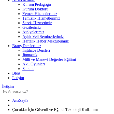
Kurum Pedagogu
Kurum Doktoru
Yemek Hizmetlerimiz
Temizlik Hizmetlerimiz
Servis Hizmetimiz
Gezilerimiz
Atölyelerimiz
Aylık Veli Seminerlerimiz
Haftalık Haber Mektubumuz
Branş Derslerimiz
İngilizce Dersleri
Jimnastik
Milli ve Manevi Değerler Eğitimi
Akıl Oyunları
Satranç
Blog
İletişim
İletişim
AnaSayfa
Çocuklar İçin Güvenli ve Eğitici Teknoloji Kullanımı