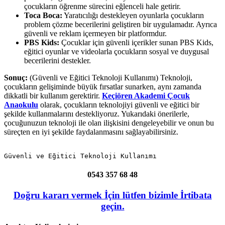
çocukların öğrenme sürecini eğlenceli hale getirir.
Toca Boca:
Yaratıcılığı destekleyen oyunlarla çocukların
problem çözme becerilerini geliştiren bir uygulamadır. Ayrıca
güvenli ve reklam içermeyen bir platformdur.
PBS Kids:
Çocuklar için güvenli içerikler sunan PBS Kids,
eğitici oyunlar ve videolarla çocukların sosyal ve duygusal
becerilerini destekler.
Sonuç:
(Güvenli ve Eğitici Teknoloji Kullanımı) Teknoloji,
çocukların gelişiminde büyük fırsatlar sunarken, aynı zamanda
dikkatli bir kullanım gerektirir.
Keçiören Akademi Çocuk
Anaokulu
olarak, çocukların teknolojiyi güvenli ve eğitici bir
şekilde kullanmalarını destekliyoruz. Yukarıdaki önerilerle,
çocuğunuzun teknoloji ile olan ilişkisini dengeleyebilir ve onun bu
süreçten en iyi şekilde faydalanmasını sağlayabilirsiniz.
Güvenli ve Eğitici Teknoloji Kullanımı
0543 357 68 48
Doğru kararı vermek İçin lütfen bizimle İrtibata
geçin.