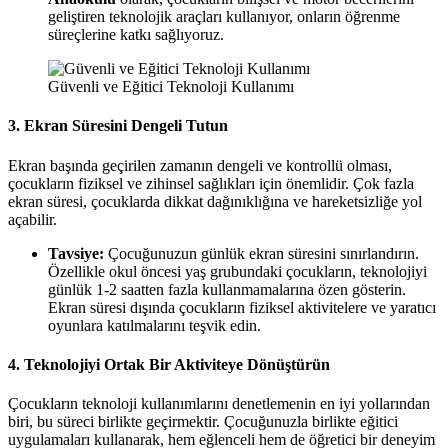
geliştiren teknolojik araçları kullanıyor, onların öğrenme
süreçlerine katkı sağlıyoruz.
Güvenli ve Eğitici Teknoloji Kullanımı
3.
Ekran Süresini Dengeli Tutun
Ekran başında geçirilen zamanın dengeli ve kontrollü olması,
çocukların fiziksel ve zihinsel sağlıkları için önemlidir. Çok fazla
ekran süresi, çocuklarda dikkat dağınıklığına ve hareketsizliğe yol
açabilir.
Tavsiye:
Çocuğunuzun günlük ekran süresini sınırlandırın.
Özellikle okul öncesi yaş grubundaki çocukların, teknolojiyi
günlük 1-2 saatten fazla kullanmamalarına özen gösterin.
Ekran süresi dışında çocukların fiziksel aktivitelere ve yaratıcı
oyunlara katılmalarını teşvik edin.
4.
Teknolojiyi Ortak Bir Aktiviteye Dönüştürün
Çocukların teknoloji kullanımlarını denetlemenin en iyi yollarından
biri, bu süreci birlikte geçirmektir. Çocuğunuzla birlikte eğitici
uygulamaları kullanarak, hem eğlenceli hem de öğretici bir deneyim