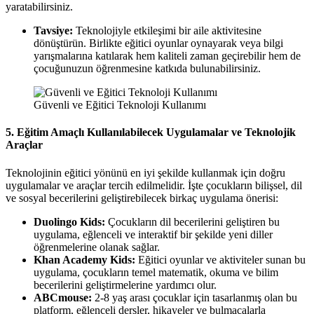
yaratabilirsiniz.
Tavsiye:
Teknolojiyle etkileşimi bir aile aktivitesine
dönüştürün. Birlikte eğitici oyunlar oynayarak veya bilgi
yarışmalarına katılarak hem kaliteli zaman geçirebilir hem de
çocuğunuzun öğrenmesine katkıda bulunabilirsiniz.
Güvenli ve Eğitici Teknoloji Kullanımı
5.
Eğitim Amaçlı Kullanılabilecek Uygulamalar ve Teknolojik
Araçlar
Teknolojinin eğitici yönünü en iyi şekilde kullanmak için doğru
uygulamalar ve araçlar tercih edilmelidir. İşte çocukların bilişsel, dil
ve sosyal becerilerini geliştirebilecek birkaç uygulama önerisi:
Duolingo Kids:
Çocukların dil becerilerini geliştiren bu
uygulama, eğlenceli ve interaktif bir şekilde yeni diller
öğrenmelerine olanak sağlar.
Khan Academy Kids:
Eğitici oyunlar ve aktiviteler sunan bu
uygulama, çocukların temel matematik, okuma ve bilim
becerilerini geliştirmelerine yardımcı olur.
ABCmouse:
2-8 yaş arası çocuklar için tasarlanmış olan bu
platform, eğlenceli dersler, hikayeler ve bulmacalarla