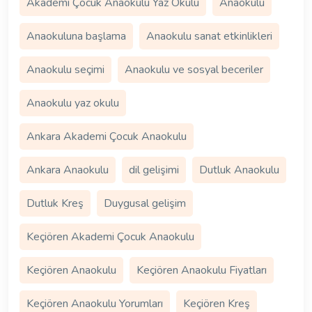
Akademi Çocuk Anaokulu Yaz Okulu
Anaokulu
Anaokuluna başlama
Anaokulu sanat etkinlikleri
Anaokulu seçimi
Anaokulu ve sosyal beceriler
Anaokulu yaz okulu
Ankara Akademi Çocuk Anaokulu
Ankara Anaokulu
dil gelişimi
Dutluk Anaokulu
Dutluk Kreş
Duygusal gelişim
Keçiören Akademi Çocuk Anaokulu
Keçiören Anaokulu
Keçiören Anaokulu Fiyatları
Keçiören Anaokulu Yorumları
Keçiören Kreş