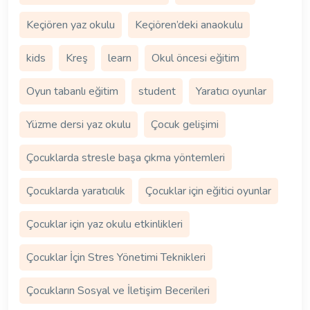
Keçiören yaz okulu
Keçiören’deki anaokulu
kids
Kreş
learn
Okul öncesi eğitim
Oyun tabanlı eğitim
student
Yaratıcı oyunlar
Yüzme dersi yaz okulu
Çocuk gelişimi
Çocuklarda stresle başa çıkma yöntemleri
Çocuklarda yaratıcılık
Çocuklar için eğitici oyunlar
Çocuklar için yaz okulu etkinlikleri
Çocuklar İçin Stres Yönetimi Teknikleri
Çocukların Sosyal ve İletişim Becerileri