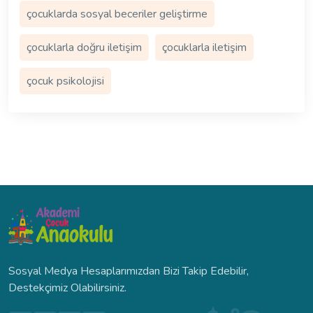
çocuklarda sosyal beceriler geliştirme
çocuklarla doğru iletişim
çocuklarla iletişim
çocuk psikolojisi
Sosyal Medya Hesaplarımızdan Bizi Takip Edebilir,
Destekçimiz Olabilirsiniz.