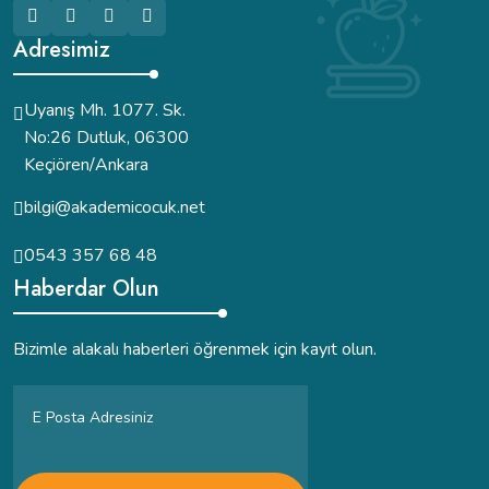
Adresimiz
Uyanış Mh. 1077. Sk.
No:26 Dutluk, 06300
Keçiören/Ankara
bilgi@akademicocuk.net
0543 357 68 48
Haberdar Olun
Bizimle alakalı haberleri öğrenmek için kayıt olun.