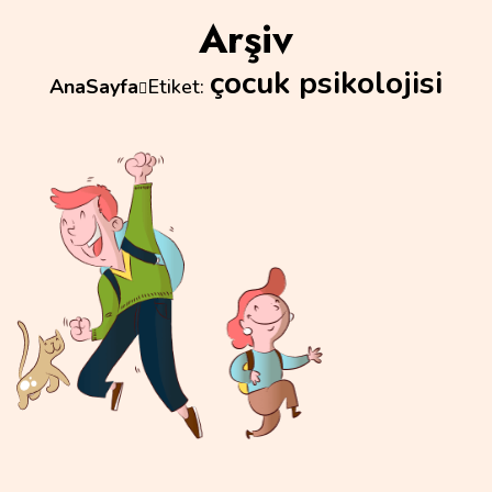
Arşiv
çocuk psikolojisi
AnaSayfa
Etiket: