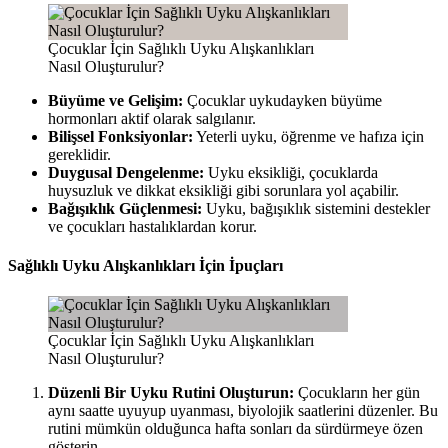
Çocuklar İçin Sağlıklı Uyku Alışkanlıkları
Nasıl Oluşturulur?
Büyüme ve Gelişim:
Çocuklar uykudayken büyüme
hormonları aktif olarak salgılanır.
Bilişsel Fonksiyonlar:
Yeterli uyku, öğrenme ve hafıza için
gereklidir.
Duygusal Dengelenme:
Uyku eksikliği, çocuklarda
huysuzluk ve dikkat eksikliği gibi sorunlara yol açabilir.
Bağışıklık Güçlenmesi:
Uyku, bağışıklık sistemini destekler
ve çocukları hastalıklardan korur.
Sağlıklı Uyku Alışkanlıkları İçin İpuçları
Çocuklar İçin Sağlıklı Uyku Alışkanlıkları
Nasıl Oluşturulur?
Düzenli Bir Uyku Rutini Oluşturun:
Çocukların her gün
aynı saatte uyuyup uyanması, biyolojik saatlerini düzenler. Bu
rutini mümkün olduğunca hafta sonları da sürdürmeye özen
gösterin.