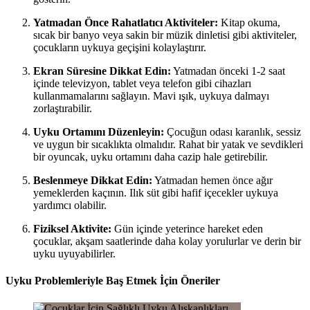
Yatmadan Önce Rahatlatıcı Aktiviteler:
Kitap okuma,
sıcak bir banyo veya sakin bir müzik dinletisi gibi aktiviteler,
çocukların uykuya geçişini kolaylaştırır.
Ekran Süresine Dikkat Edin:
Yatmadan önceki 1-2 saat
içinde televizyon, tablet veya telefon gibi cihazları
kullanmamalarını sağlayın. Mavi ışık, uykuya dalmayı
zorlaştırabilir.
Uyku Ortamını Düzenleyin:
Çocuğun odası karanlık, sessiz
ve uygun bir sıcaklıkta olmalıdır. Rahat bir yatak ve sevdikleri
bir oyuncak, uyku ortamını daha cazip hale getirebilir.
Beslenmeye Dikkat Edin:
Yatmadan hemen önce ağır
yemeklerden kaçının. Ilık süt gibi hafif içecekler uykuya
yardımcı olabilir.
Fiziksel Aktivite:
Gün içinde yeterince hareket eden
çocuklar, akşam saatlerinde daha kolay yorulurlar ve derin bir
uyku uyuyabilirler.
Uyku Problemleriyle Baş Etmek İçin Öneriler