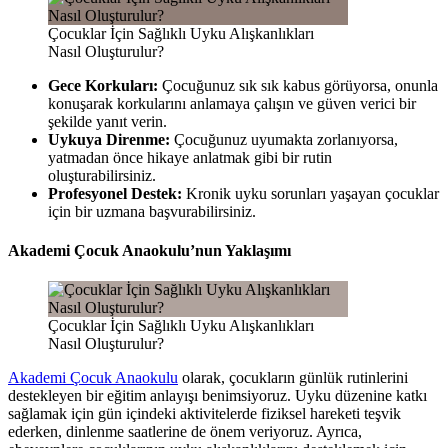
Çocuklar İçin Sağlıklı Uyku Alışkanlıkları
Nasıl Oluşturulur?
Gece Korkuları:
Çocuğunuz sık sık kabus görüyorsa, onunla
konuşarak korkularını anlamaya çalışın ve güven verici bir
şekilde yanıt verin.
Uykuya Direnme:
Çocuğunuz uyumakta zorlanıyorsa,
yatmadan önce hikaye anlatmak gibi bir rutin
oluşturabilirsiniz.
Profesyonel Destek:
Kronik uyku sorunları yaşayan çocuklar
için bir uzmana başvurabilirsiniz.
Akademi Çocuk Anaokulu’nun Yaklaşımı
Çocuklar İçin Sağlıklı Uyku Alışkanlıkları
Nasıl Oluşturulur?
Akademi Çocuk Anaokulu
olarak, çocukların günlük rutinlerini
destekleyen bir eğitim anlayışı benimsiyoruz. Uyku düzenine katkı
sağlamak için gün içindeki aktivitelerde fiziksel hareketi teşvik
ederken, dinlenme saatlerine de önem veriyoruz. Ayrıca,