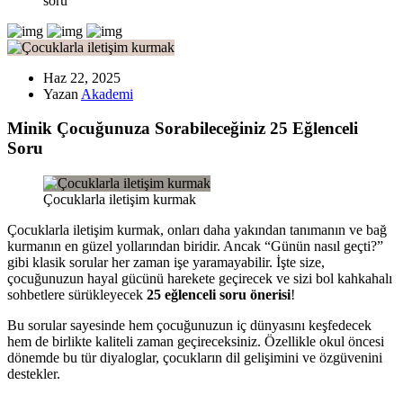
soru
Haz 22, 2025
Yazan
Akademi
Minik Çocuğunuza Sorabileceğiniz 25 Eğlenceli
Soru
Çocuklarla iletişim kurmak
Çocuklarla iletişim kurmak, onları daha yakından tanımanın ve bağ
kurmanın en güzel yollarından biridir. Ancak “Günün nasıl geçti?”
gibi klasik sorular her zaman işe yaramayabilir. İşte size,
çocuğunuzun hayal gücünü harekete geçirecek ve sizi bol kahkahalı
sohbetlere sürükleyecek
25 eğlenceli soru önerisi
!
Bu sorular sayesinde hem çocuğunuzun iç dünyasını keşfedecek
hem de birlikte kaliteli zaman geçireceksiniz. Özellikle okul öncesi
dönemde bu tür diyaloglar, çocukların dil gelişimini ve özgüvenini
destekler.