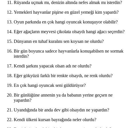
Rüyanda uçmak mı, denizin altında nefes almak mı isterdin?
Yemekleri hayvanlar pişirse en güzel yemeği kim yapardı?
Oyun parkında en çok hangi oyuncak konuşuyor olabilir?
Eğer ağaçların meyvesi çikolata olsaydı hangi ağacı seçerdin?
Dünyanın en tuhaf kuralını sen koysan ne olurdu?
Bir gün boyunca sadece hayvanlarla konuşabilsen ne sormak
isterdin?
Kendi şarkını yapacak olsan adı ne olurdu?
Eğer gökyüzü farklı bir renkte olsaydı, ne renk olurdu?
En çok hangi oyuncak seni güldürüyor?
Bir günlüğüne annenin ya da babanın yerine geçsen ne
yapardın?
Uyandığında bir anda dev gibi olsaydın ne yapardın?
Kendi ülkeni kursan bayrağında neler olurdu?