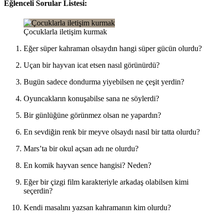
Eğlenceli Sorular Listesi:
Çocuklarla iletişim kurmak
Eğer süper kahraman olsaydın hangi süper gücün olurdu?
Uçan bir hayvan icat etsen nasıl görünürdü?
Bugün sadece dondurma yiyebilsen ne çeşit yerdin?
Oyuncakların konuşabilse sana ne söylerdi?
Bir günlüğüne görünmez olsan ne yapardın?
En sevdiğin renk bir meyve olsaydı nasıl bir tatta olurdu?
Mars’ta bir okul açsan adı ne olurdu?
En komik hayvan sence hangisi? Neden?
Eğer bir çizgi film karakteriyle arkadaş olabilsen kimi
seçerdin?
Kendi masalını yazsan kahramanın kim olurdu?