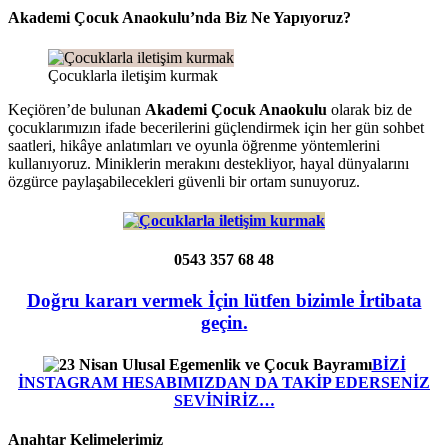
Akademi Çocuk Anaokulu’nda Biz Ne Yapıyoruz?
Çocuklarla iletişim kurmak
Keçiören’de bulunan
Akademi Çocuk Anaokulu
olarak biz de
çocuklarımızın ifade becerilerini güçlendirmek için her gün sohbet
saatleri, hikâye anlatımları ve oyunla öğrenme yöntemlerini
kullanıyoruz. Miniklerin merakını destekliyor, hayal dünyalarını
özgürce paylaşabilecekleri güvenli bir ortam sunuyoruz.
0543 357 68 48
Doğru kararı vermek İçin lütfen bizimle İrtibata
geçin.
BİZİ
İNSTAGRAM HESABIMIZDAN DA TAKİP EDERSENİZ
SEVİNİRİZ…
Anahtar Kelimelerimiz