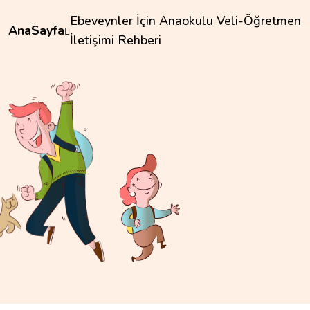
Ebeveynler İçin Anaokulu Veli-Öğretmen
AnaSayfa
İletişimi Rehberi