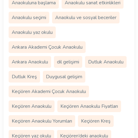
Anaokuluna başlama
Anaokulu sanat etkinlikleri
Anaokulu seçimi
Anaokulu ve sosyal beceriler
Anaokulu yaz okulu
Ankara Akademi Çocuk Anaokulu
Ankara Anaokulu
dil gelişimi
Dutluk Anaokulu
Dutluk Kreş
Duygusal gelişim
Keçiören Akademi Çocuk Anaokulu
Keçiören Anaokulu
Keçiören Anaokulu Fiyatları
Keçiören Anaokulu Yorumları
Keçiören Kreş
Keçiören yaz okulu
Keçiören’deki anaokulu