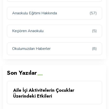
Anaokulu Eğitimi Hakkında
(57)
Keçiören Anaokulu
(5)
Okulumuzdan Haberler
(8)
Son Yazılar
Aile İçi Aktivitelerin Çocuklar
Üzerindeki Etkileri