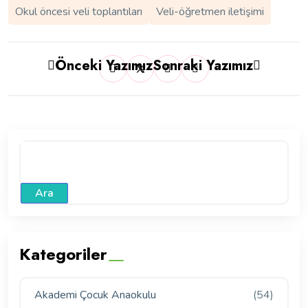
Okul öncesi veli toplantıları
Veli-öğretmen iletişimi
Önceki Yazımız
Sonraki Yazımız
Ara
Kategoriler
Akademi Çocuk Anaokulu
(54)