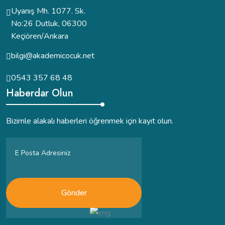
Uyanış Mh. 1077. Sk.
No:26 Dutluk, 06300
Keçiören/Ankara
bilgi@akademicocuk.net
0543 357 68 48
Haberdar Olun
Bizimle alakalı haberleri öğrenmek için kayıt olun.
Gönder