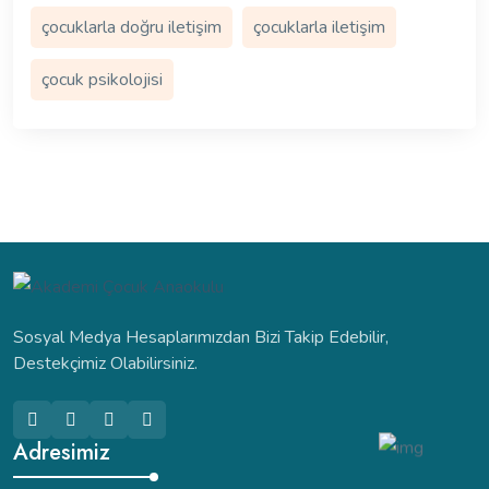
çocuklarla doğru iletişim
çocuklarla iletişim
çocuk psikolojisi
Sosyal Medya Hesaplarımızdan Bizi Takip Edebilir,
Destekçimiz Olabilirsiniz.
Adresimiz