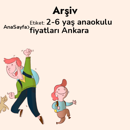
Arşiv
2-6 yaş anaokulu
Etiket:
AnaSayfa
fiyatları Ankara