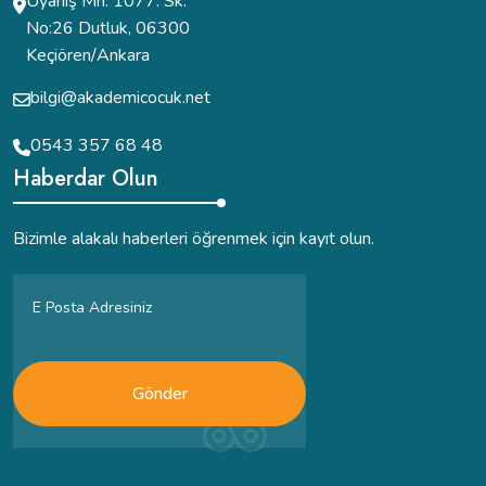
Uyanış Mh. 1077. Sk.
No:26 Dutluk, 06300
Keçiören/Ankara
bilgi@akademicocuk.net
0543 357 68 48
Haberdar Olun
Bizimle alakalı haberleri öğrenmek için kayıt olun.
Gönder