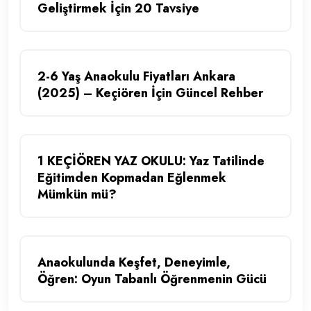
Geliştirmek İçin 20 Tavsiye
2-6 Yaş Anaokulu Fiyatları Ankara
(2025) – Keçiören İçin Güncel Rehber
1 KEÇİÖREN YAZ OKULU: Yaz Tatilinde
Eğitimden Kopmadan Eğlenmek
Mümkün mü?
Anaokulunda Keşfet, Deneyimle,
Öğren: Oyun Tabanlı Öğrenmenin Gücü