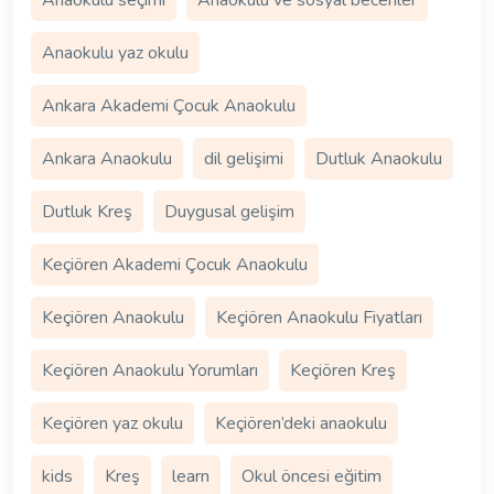
Anaokulu seçimi
Anaokulu ve sosyal beceriler
Anaokulu yaz okulu
Ankara Akademi Çocuk Anaokulu
Ankara Anaokulu
dil gelişimi
Dutluk Anaokulu
Dutluk Kreş
Duygusal gelişim
Keçiören Akademi Çocuk Anaokulu
Keçiören Anaokulu
Keçiören Anaokulu Fiyatları
Keçiören Anaokulu Yorumları
Keçiören Kreş
Keçiören yaz okulu
Keçiören’deki anaokulu
kids
Kreş
learn
Okul öncesi eğitim