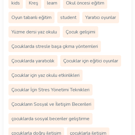
kids
Kreş
learn
Okul öncesi eğitim
Oyun tabanlı eğitim
student
Yaratıcı oyunlar
Yüzme dersi yaz okulu
Çocuk gelişimi
Çocuklarda stresle başa çıkma yöntemleri
Çocuklarda yaratıcılık
Çocuklar için eğitici oyunlar
Çocuklar için yaz okulu etkinlikleri
Çocuklar İçin Stres Yönetimi Teknikleri
Çocukların Sosyal ve İletişim Becerileri
çocuklarda sosyal beceriler geliştirme
çocuklarla doğru iletişim
çocuklarla iletişim