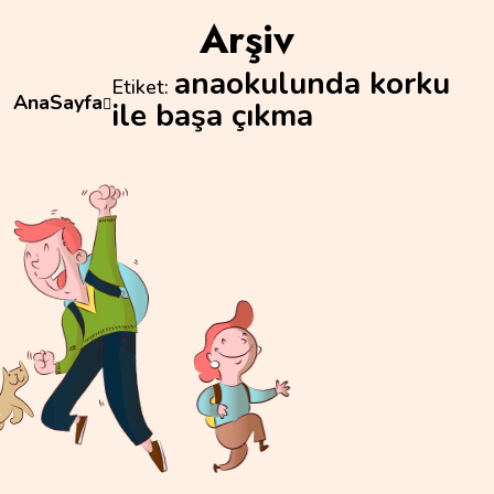
Arşiv
anaokulunda korku
Etiket:
AnaSayfa
ile başa çıkma