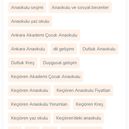
Anaokulu seçimi
Anaokulu ve sosyal beceriler
Anaokulu yaz okulu
Ankara Akademi Çocuk Anaokulu
Ankara Anaokulu
dil gelişimi
Dutluk Anaokulu
Dutluk Kreş
Duygusal gelişim
Keçiören Akademi Çocuk Anaokulu
Keçiören Anaokulu
Keçiören Anaokulu Fiyatları
Keçiören Anaokulu Yorumları
Keçiören Kreş
Keçiören yaz okulu
Keçiören’deki anaokulu