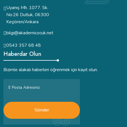
Uyanış Mh. 1077. Sk.
No:26 Dutluk, 06300
Keçiören/Ankara
bilgi@akademicocuk.net
0543 357 68 48
Haberdar Olun
Bizimle alakalı haberleri öğrenmek için kayıt olun.
Gönder