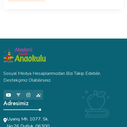
Sosyal Medya Hesaplarımızdan Bizi Takip Edebilir,
Destekçimiz Olabilirsiniz.
Adresimiz
Uyanış Mh. 1077. Sk.
No:26 Dutluk, 06300