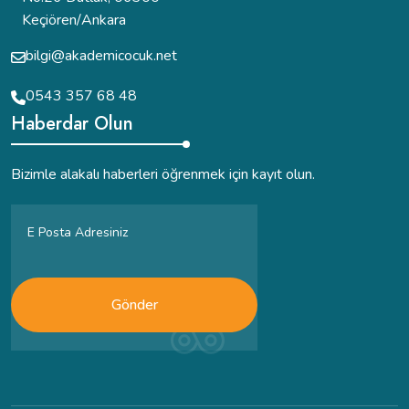
Keçiören/Ankara
bilgi@akademicocuk.net
0543 357 68 48
Haberdar Olun
Bizimle alakalı haberleri öğrenmek için kayıt olun.
Gönder