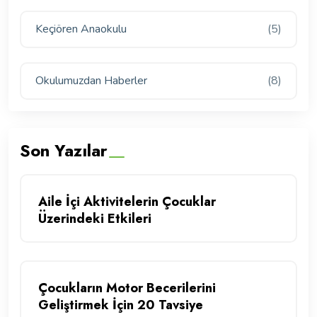
Keçiören Anaokulu
(5)
Okulumuzdan Haberler
(8)
Son Yazılar
Aile İçi Aktivitelerin Çocuklar
Üzerindeki Etkileri
Çocukların Motor Becerilerini
Geliştirmek İçin 20 Tavsiye