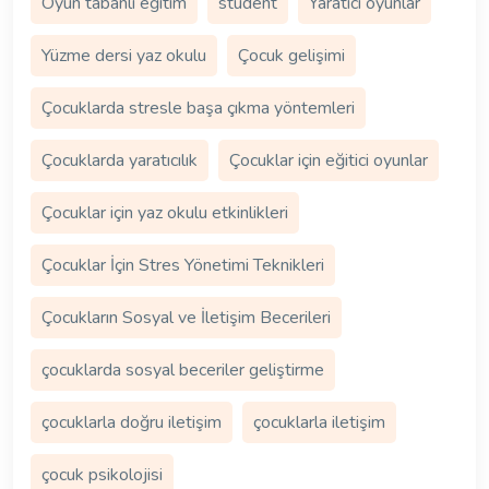
Oyun tabanlı eğitim
student
Yaratıcı oyunlar
Yüzme dersi yaz okulu
Çocuk gelişimi
Çocuklarda stresle başa çıkma yöntemleri
Çocuklarda yaratıcılık
Çocuklar için eğitici oyunlar
Çocuklar için yaz okulu etkinlikleri
Çocuklar İçin Stres Yönetimi Teknikleri
Çocukların Sosyal ve İletişim Becerileri
çocuklarda sosyal beceriler geliştirme
çocuklarla doğru iletişim
çocuklarla iletişim
çocuk psikolojisi