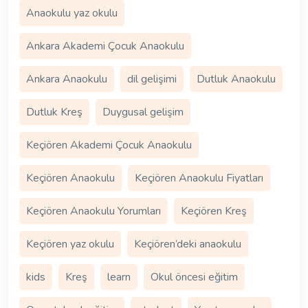
Anaokulu yaz okulu
Ankara Akademi Çocuk Anaokulu
Ankara Anaokulu
dil gelişimi
Dutluk Anaokulu
Dutluk Kreş
Duygusal gelişim
Keçiören Akademi Çocuk Anaokulu
Keçiören Anaokulu
Keçiören Anaokulu Fiyatları
Keçiören Anaokulu Yorumları
Keçiören Kreş
Keçiören yaz okulu
Keçiören’deki anaokulu
kids
Kreş
learn
Okul öncesi eğitim