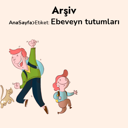
Arşiv
Ebeveyn tutumları
AnaSayfa
Etiket: