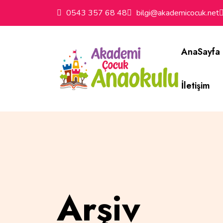
0543 357 68 48
bilgi@akademicocuk.net
AnaSayfa
İletişim
Arşiv