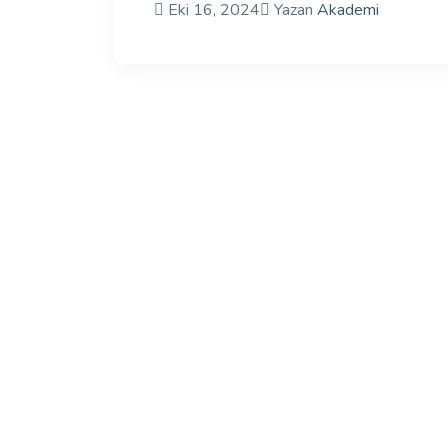
Eki 16, 2024
Yazan
Akademi