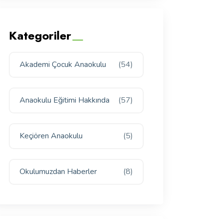
Kategoriler
Akademi Çocuk Anaokulu
(54)
Anaokulu Eğitimi Hakkında
(57)
Keçiören Anaokulu
(5)
Okulumuzdan Haberler
(8)