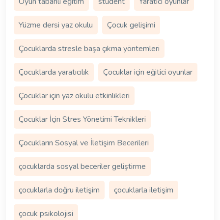
Oyun tabanlı eğitim
student
Yaratıcı oyunlar
Yüzme dersi yaz okulu
Çocuk gelişimi
Çocuklarda stresle başa çıkma yöntemleri
Çocuklarda yaratıcılık
Çocuklar için eğitici oyunlar
Çocuklar için yaz okulu etkinlikleri
Çocuklar İçin Stres Yönetimi Teknikleri
Çocukların Sosyal ve İletişim Becerileri
çocuklarda sosyal beceriler geliştirme
çocuklarla doğru iletişim
çocuklarla iletişim
çocuk psikolojisi