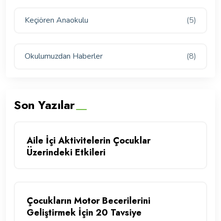
Keçiören Anaokulu
(5)
Okulumuzdan Haberler
(8)
Son Yazılar
Aile İçi Aktivitelerin Çocuklar
Üzerindeki Etkileri
Çocukların Motor Becerilerini
Geliştirmek İçin 20 Tavsiye