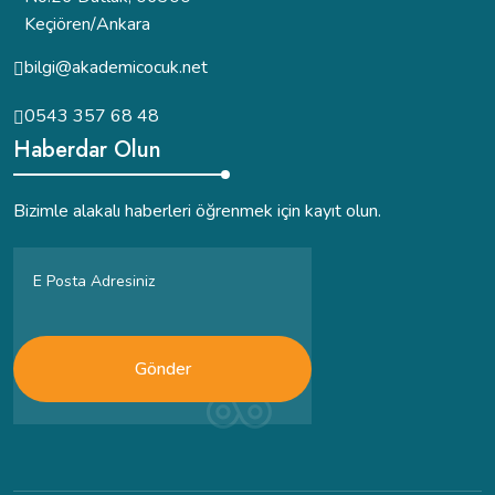
Keçiören/Ankara
bilgi@akademicocuk.net
0543 357 68 48
Haberdar Olun
Bizimle alakalı haberleri öğrenmek için kayıt olun.
Gönder