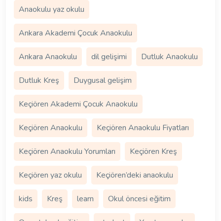
Anaokulu yaz okulu
Ankara Akademi Çocuk Anaokulu
Ankara Anaokulu
dil gelişimi
Dutluk Anaokulu
Dutluk Kreş
Duygusal gelişim
Keçiören Akademi Çocuk Anaokulu
Keçiören Anaokulu
Keçiören Anaokulu Fiyatları
Keçiören Anaokulu Yorumları
Keçiören Kreş
Keçiören yaz okulu
Keçiören’deki anaokulu
kids
Kreş
learn
Okul öncesi eğitim