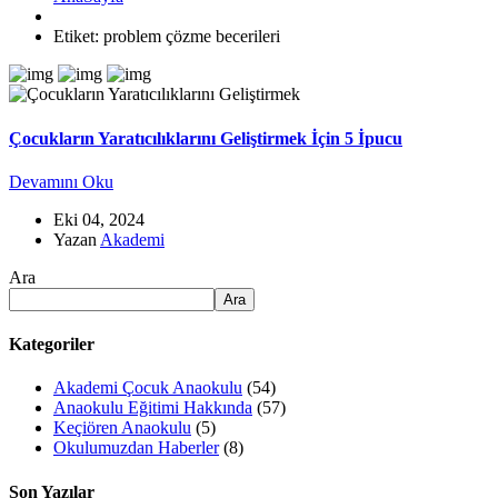
Etiket:
problem çözme becerileri
Çocukların Yaratıcılıklarını Geliştirmek İçin 5 İpucu
Devamını Oku
Eki 04, 2024
Yazan
Akademi
Ara
Ara
Kategoriler
Akademi Çocuk Anaokulu
(54)
Anaokulu Eğitimi Hakkında
(57)
Keçiören Anaokulu
(5)
Okulumuzdan Haberler
(8)
Son Yazılar