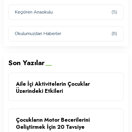
Keçiören Anaokulu
(5)
Okulumuzdan Haberler
(8)
Son Yazılar
Aile İçi Aktivitelerin Çocuklar
Üzerindeki Etkileri
Çocukların Motor Becerilerini
Geliştirmek İçin 20 Tavsiye