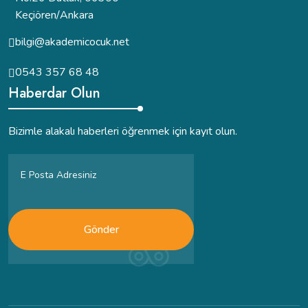
Keçiören/Ankara
bilgi@akademicocuk.net
0543 357 68 48
Haberdar Olun
Bizimle alakalı haberleri öğrenmek için kayıt olun.
Gönder