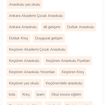
Anaokulu yaz okulu
Ankara Akademi Çocuk Anaokulu
Ankara Anaokulu
dil gelişimi
Dutluk Anaokulu
Dutluk Kreş
Duygusal gelişim
Keçiören Akademi Çocuk Anaokulu
Keçiören Anaokulu
Keçiören Anaokulu Fiyatları
Keçiören Anaokulu Yorumları
Keçiören Kreş
Keçiören yaz okulu
Keçiören’deki anaokulu
kids
Kreş
learn
Okul öncesi eğitim