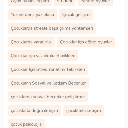
Oyun tabanlı eğitim
student
Yaratıcı oyunlar
Yüzme dersi yaz okulu
Çocuk gelişimi
Çocuklarda stresle başa çıkma yöntemleri
Çocuklarda yaratıcılık
Çocuklar için eğitici oyunlar
Çocuklar için yaz okulu etkinlikleri
Çocuklar İçin Stres Yönetimi Teknikleri
Çocukların Sosyal ve İletişim Becerileri
çocuklarda sosyal beceriler geliştirme
çocuklarla doğru iletişim
çocuklarla iletişim
çocuk psikolojisi