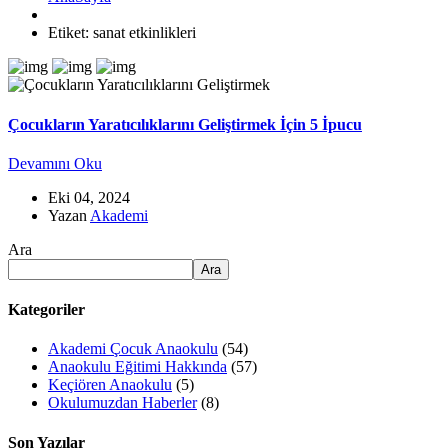
Etiket:
sanat etkinlikleri
Çocukların Yaratıcılıklarını Geliştirmek İçin 5 İpucu
Devamını Oku
Eki 04, 2024
Yazan
Akademi
Ara
Ara
Kategoriler
Akademi Çocuk Anaokulu
(54)
Anaokulu Eğitimi Hakkında
(57)
Keçiören Anaokulu
(5)
Okulumuzdan Haberler
(8)
Son Yazılar