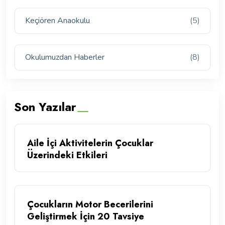
Keçiören Anaokulu
(5)
Okulumuzdan Haberler
(8)
Son Yazılar
Aile İçi Aktivitelerin Çocuklar
Üzerindeki Etkileri
Çocukların Motor Becerilerini
Geliştirmek İçin 20 Tavsiye