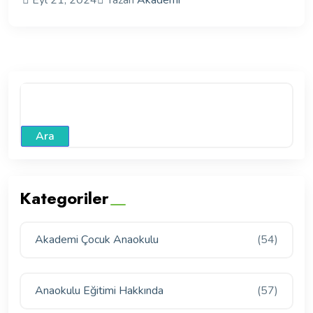
Eyl 21, 2024
Yazan
Akademi
Ara
Kategoriler
Akademi Çocuk Anaokulu
(54)
Anaokulu Eğitimi Hakkında
(57)