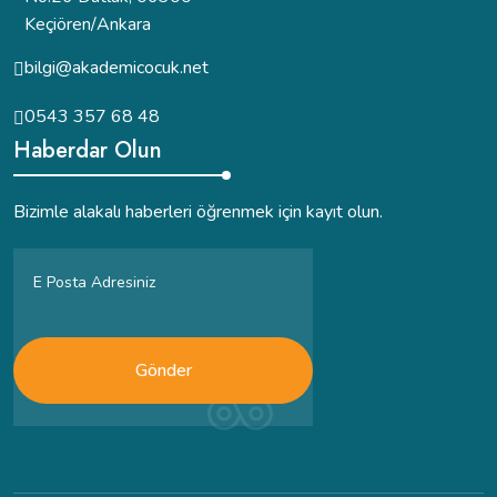
Keçiören/Ankara
bilgi@akademicocuk.net
0543 357 68 48
Haberdar Olun
Bizimle alakalı haberleri öğrenmek için kayıt olun.
Gönder