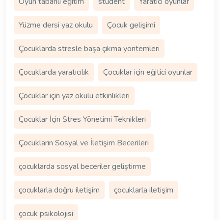
Oyun tabanlı eğitim
student
Yaratıcı oyunlar
Yüzme dersi yaz okulu
Çocuk gelişimi
Çocuklarda stresle başa çıkma yöntemleri
Çocuklarda yaratıcılık
Çocuklar için eğitici oyunlar
Çocuklar için yaz okulu etkinlikleri
Çocuklar İçin Stres Yönetimi Teknikleri
Çocukların Sosyal ve İletişim Becerileri
çocuklarda sosyal beceriler geliştirme
çocuklarla doğru iletişim
çocuklarla iletişim
çocuk psikolojisi