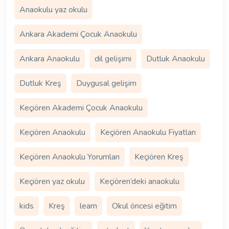
Anaokulu yaz okulu
Ankara Akademi Çocuk Anaokulu
Ankara Anaokulu
dil gelişimi
Dutluk Anaokulu
Dutluk Kreş
Duygusal gelişim
Keçiören Akademi Çocuk Anaokulu
Keçiören Anaokulu
Keçiören Anaokulu Fiyatları
Keçiören Anaokulu Yorumları
Keçiören Kreş
Keçiören yaz okulu
Keçiören’deki anaokulu
kids
Kreş
learn
Okul öncesi eğitim