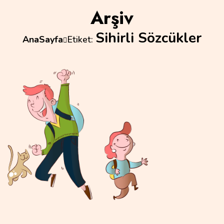
Arşiv
Sihirli Sözcükler
AnaSayfa
Etiket: